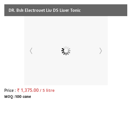
DR. Bsk Electrovet Liv DS Liver Tonic
₹ 1,375.00
Price :
/ 5 litre
100 cane
MOQ :